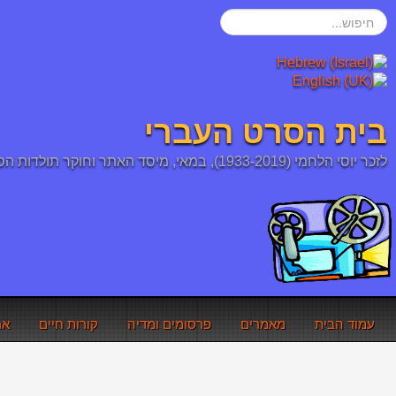
חיפוש...
בית הסרט העברי
לזכר יוסי הלחמי (1933-2019), במאי, מיסד האתר וחוקר תולדות הסרט העברי והיהודי
עמוד הבית
מאמרים
פרסומים ומדיה
קורות חיים
אר
אתם כאן:
עמוד הבית
אודות
זכויות היוצרים