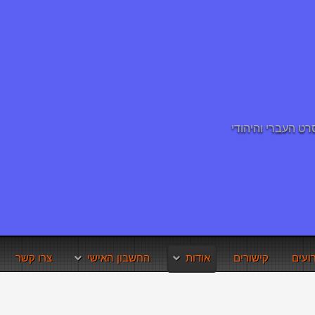
ועים
קישורים
אודות
החשבון האישי
צרו קשר
תנאי השימוש באתר
איפוס סיסמא
זכויות היוצרים
שחזור שם משתמש