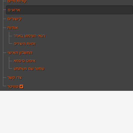
קורות חיים
ארועים
קישורים
אודות
תנאי השימוש באתר
זכויות היוצרים
החשבון האישי
איפוס סיסמא
שחזור שם משתמש
צרו קשר
טוויטר
ם כאן:
עמוד הבית
ארועים
רנת פסקול מחודש לעודד הנודד
קרנת פסקול מחודש
עודד הנודד