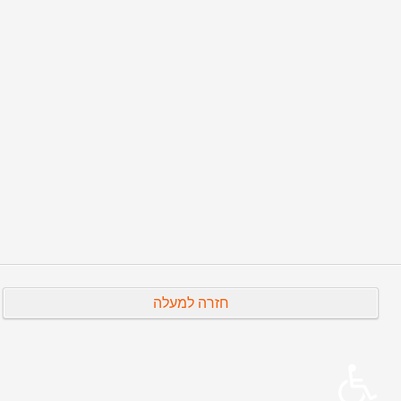
הבא
קודם
חזרה למעלה