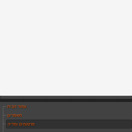
עמוד הבית
מאמרים
פרסומים ומדיה