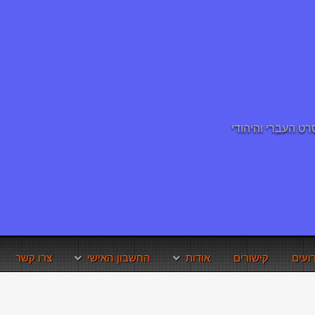
ועים
קישורים
אודות
החשבון האישי
צרו קשר
תנאי השימוש באתר
איפוס סיסמא
זכויות היוצרים
שחזור שם משתמש