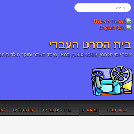
חיפוש...
בית הסרט העברי
לזכר יוסי הלחמי (1933-2019), במאי, מיסד האתר וחוקר תולדות הסרט העברי והיהודי
עמוד הבית
מאמרים
פרסומים ומדיה
קורות חיים
אר
אתם כאן:
עמוד הבית
מאמרים
ספר מושגי שוא ואמת