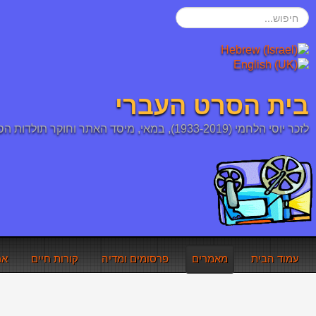
חיפוש...
בית הסרט העברי
לזכר יוסי הלחמי (1933-2019), במאי, מיסד האתר וחוקר תולדות הסרט העברי והיהודי
עמוד הבית
מאמרים
פרסומים ומדיה
קורות חיים
אר
אתם כאן:
עמוד הבית
מאמרים
דובי הדוברמן - זהירות 