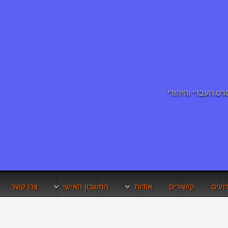
ועים
קישורים
אודות
החשבון האישי
צרו קשר
בדרכים
תנאי השימוש באתר
איפוס סיסמא
זכויות היוצרים
שחזור שם משתמש