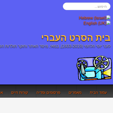
חיפוש...
בית הסרט העברי
לזכר יוסי הלחמי (1933-2019), במאי, מיסד האתר וחוקר תולדות הסרט העברי והיהודי
עמוד הבית
מאמרים
פרסומים ומדיה
קורות חיים
אר
אתם כאן:
עמוד הבית
קולנוע עדן