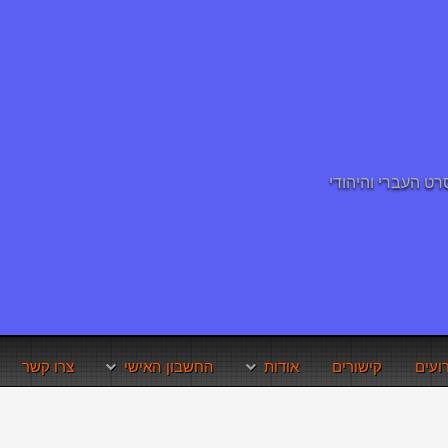
ועים
קישורים
אודות
החשבון האישי
צרו קשר
תנאי השימוש באתר
איפוס סיסמא
זכויות היוצרים
שחזור שם משתמש