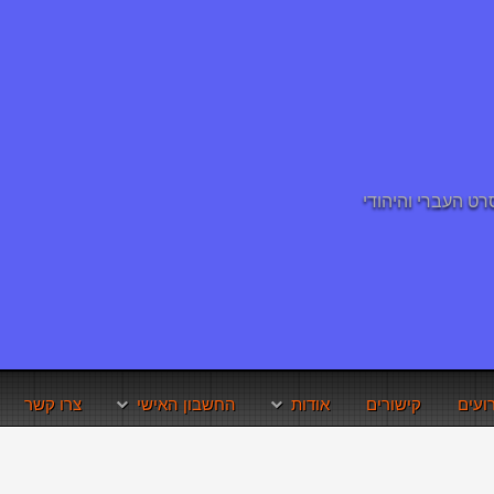
ועים
קישורים
אודות
החשבון האישי
צרו קשר
תנאי השימוש באתר
איפוס סיסמא
זכויות היוצרים
שחזור שם משתמש