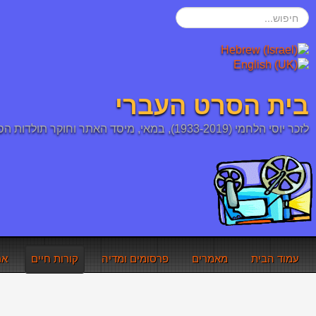
חיפוש...
בית הסרט העברי
לזכר יוסי הלחמי (1933-2019), במאי, מיסד האתר וחוקר תולדות הסרט העברי והיהודי
עמוד הבית
מאמרים
פרסומים ומדיה
קורות חיים
אר
אתם כאן:
עמוד הבית
קורות חיים
רפי מילר