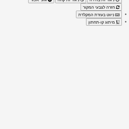
חזרה לצבעי המקור
ניווט בעזרת המקלדת
מיתוג קו-תחתון