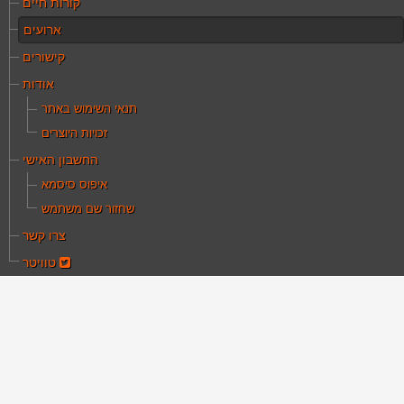
קורות חיים
ארועים
קישורים
אודות
תנאי השימוש באתר
זכויות היוצרים
החשבון האישי
איפוס סיסמא
שחזור שם משתמש
צרו קשר
טוויטר
ם כאן:
עמוד הבית
ארועים
נה לסרט "חיילים יצאו לדרך"
זמנה לסרט "חיילים
צאו לדרך"