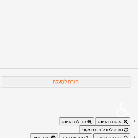
הבא
קודם
חזרה למעלה
הקטנת הפונט
הגדלת הפונט
חזרה לגודל פונט מקורי
ניגודיות בהירה
ניגודיות קהה
גווני אפור